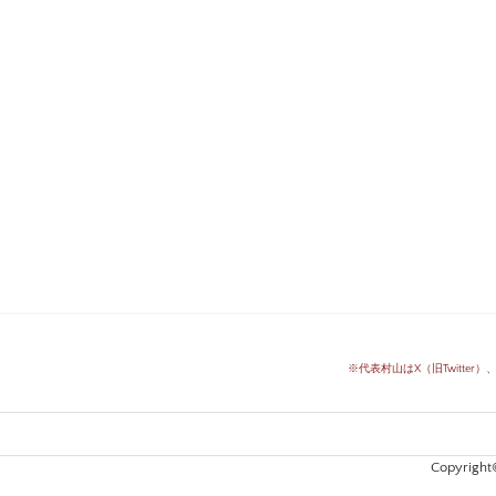
※代表村山はX（旧Twitter）、
Copyright