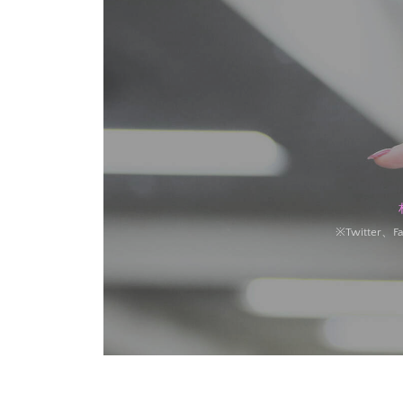
※Twitte