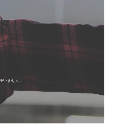
。
は御座いません。