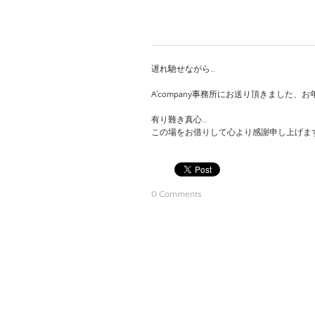
遅れ馳せながら…
A'company事務所にお送り頂きました
有り難き真心…
この場をお借りして心より感謝申し上げま
0 Comments