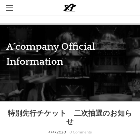
Home
Company
Contact
特別先行チケット 二次抽選のお知ら
せ
4/4/2020
0 Comments