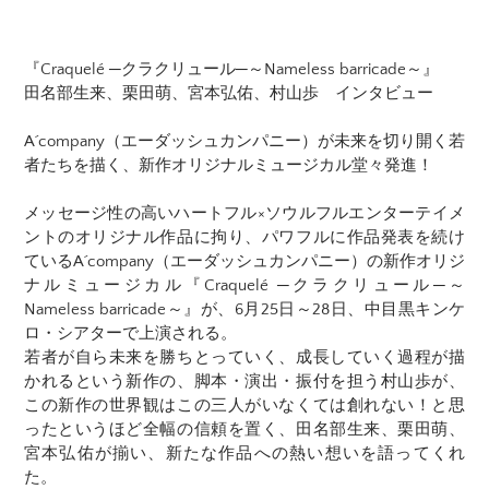
『Craquelé ─クラクリュール─～Nameless barricade～』
田名部生来、栗田萌、宮本弘佑、村山歩 インタビュー
A´company（エーダッシュカンパニー）が未来を切り開く若
者たちを描く、新作オリジナルミュージカル堂々発進！
メッセージ性の高いハートフル×ソウルフルエンターテイメ
ントのオリジナル作品に拘り、パワフルに作品発表を続け
ているA´company（エーダッシュカンパニー）の新作オリジ
ナルミュージカル『Craquelé ─クラクリュール─～
Nameless barricade～』が、6月25日～28日、中目黒キンケ
ロ・シアターで上演される。
若者が自ら未来を勝ちとっていく、成長していく過程が描
かれるという新作の、脚本・演出・振付を担う村山歩が、
この新作の世界観はこの三人がいなくては創れない！と思
ったというほど全幅の信頼を置く、田名部生来、栗田萌、
宮本弘佑が揃い、新たな作品への熱い想いを語ってくれ
た。