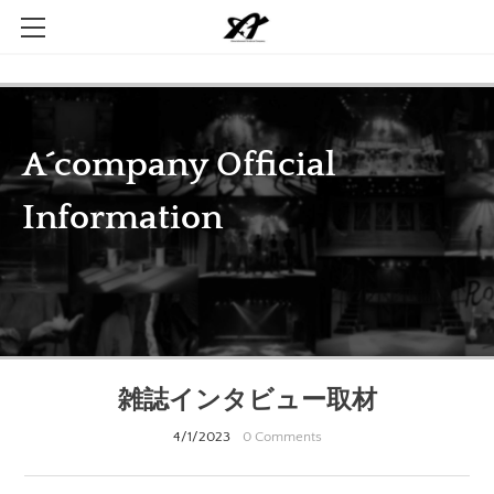
Home
Company
Contact
雑誌インタビュー取材
4/1/2023
0 Comments