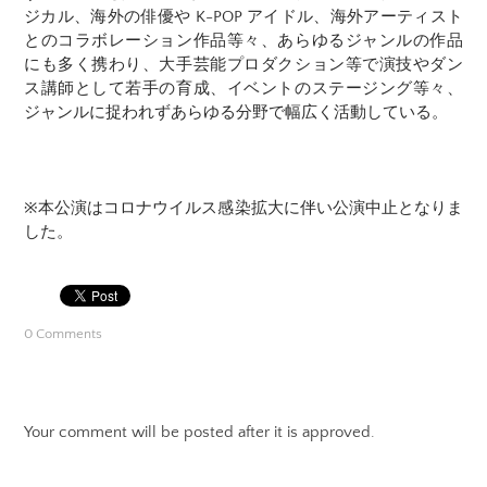
ジカル、海外の俳優や K-POP アイドル、海外アーティスト
とのコラボレーション作品等々、あらゆるジャンルの作品
にも多く携わり、大手芸能プロダクション等で演技やダン
ス講師として若手の育成、イベントのステージング等々、
ジャンルに捉われずあらゆる分野で幅広く活動している。
※本公演はコロナウイルス感染拡大に伴い公演中止となりま
した。
0 Comments
Your comment will be posted after it is approved.