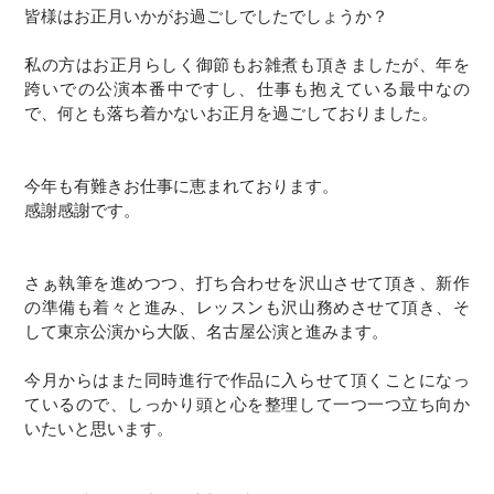
皆様はお正月いかがお過ごしでしたでしょうか？
私の方はお正月らしく御節もお雑煮も頂きましたが、年を
跨いでの公演本番中ですし、仕事も抱えている最中なの
で、何とも落ち着かないお正月を過ごしておりました。
今年も有難きお仕事に恵まれております。
感謝感謝です。
さぁ執筆を進めつつ、打ち合わせを沢山させて頂き、新作
の準備も着々と進み、レッスンも沢山務めさせて頂き、そ
して東京公演から大阪、名古屋公演と進みます。
今月からはまた同時進行で作品に入らせて頂くことになっ
ているので、しっかり頭と心を整理して一つ一つ立ち向か
いたいと思います。