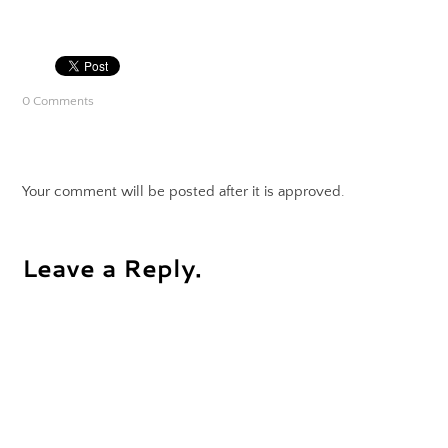
0 Comments
Your comment will be posted after it is approved.
Leave a Reply.