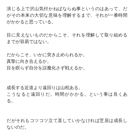
演じる上で沢山気付かねばならぬ事というのはあって、だ
がその本来の大切な意味を理解するまで、それが一番時間
がかかると思っている。
目に見えないものだからこそ、それを理解して取り組める
までが容易ではない。
だからこそ、いかに突き止められるか。
​真摯に向き合えるか。
目を瞑らず自分を誤魔化さず戦えるか。
成長する近道より遠回りは山程ある。
こうなると遠回りだ。時間がかかる。という事は良くあ
る。
だがそれもコツコツ立て直していかなければ芝居は成長し
ないのだ。