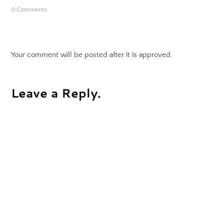
0 Comments
Your comment will be posted after it is approved.
Leave a Reply.