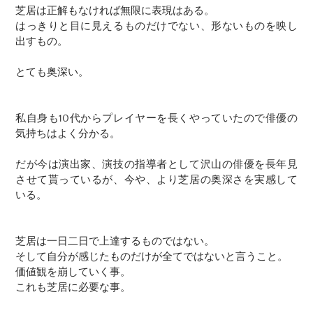
芝居は正解もなければ無限に表現はある。
はっきりと目に見えるものだけでない、形ないものを映し
出すもの。
とても奥深い。
私自身も10代からプレイヤーを長くやっていたので俳優の
気持ちはよく分かる。
だが今は演出家、演技の指導者として沢山の俳優を長年見
させて貰っているが、今や、より芝居の奥深さを実感して
いる。
芝居は一日二日で上達するものではない。
そして自分が感じたものだけが全てではないと言うこと。
価値観を崩していく事。
​これも芝居に必要な事。