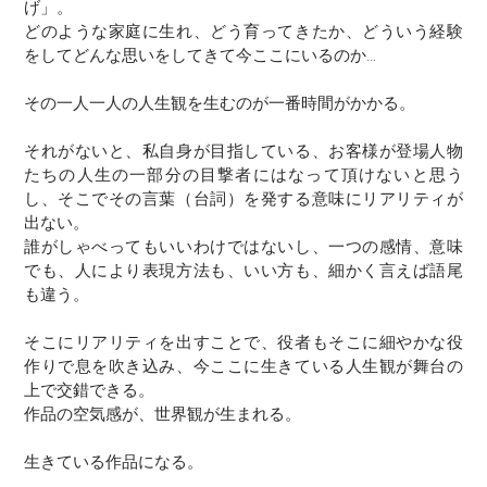
げ」。
どのような家庭に生れ、どう育ってきたか、どういう経験
をしてどんな思いをしてきて今ここにいるのか…
その一人一人の人生観を生むのが一番時間がかかる。
それがないと、私自身が目指している、お客様が登場人物
たちの人生の一部分の目撃者にはなって頂けないと思う
し、そこでその言葉（台詞）を発する意味にリアリティが
出ない。
誰がしゃべってもいいわけではないし、一つの感情、意味
でも、人により表現方法も、いい方も、細かく言えば語尾
も違う。
そこにリアリティを出すことで、役者もそこに細やかな役
作りで息を吹き込み、今ここに生きている人生観が舞台の
上で交錯できる。
作品の空気感が、世界観が生まれる。
生きている作品になる。